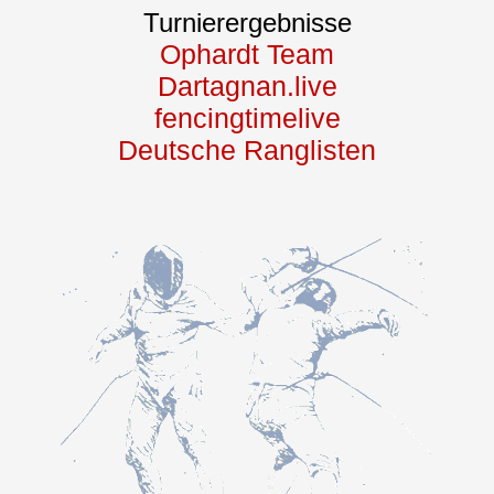
Turnierergebnisse
Ophardt Team
Dartagnan.live
fencingtimelive
Deutsche Ranglisten