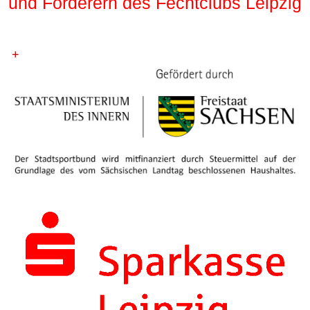
und Förderern des Fechtclubs Leipzig
+